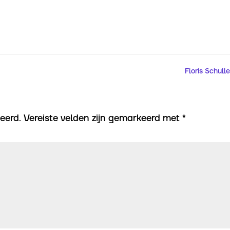
Floris Schull
eerd.
Vereiste velden zijn gemarkeerd met
*