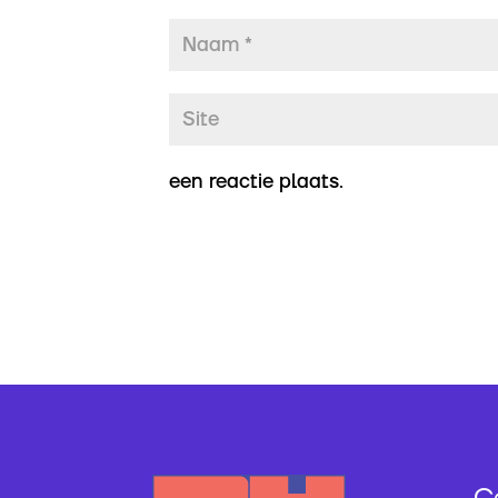
een reactie plaats.
C