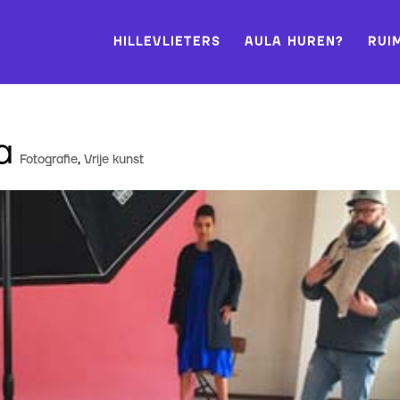
HILLEVLIETERS
AULA HUREN?
RUI
a
Fotografie
,
Vrije kunst