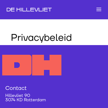
Privacybeleid
Contact
Hillevliet 90
3074 KD Rotterdam